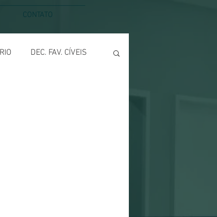
CONTATO
RIO
DEC. FAV. CÍVEIS
S DIREITOS