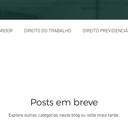
QUEM SOMOS
MATÉRIAS
MIDOR
DIREITO DO TRABALHO
DIREITO PREVIDENCIÁ
EC FAVORAVEIS PREV
DEC FAV. GERAL
ENTENDA SEU
Posts em breve
Explore outras categorias neste blog ou volte mais tarde.