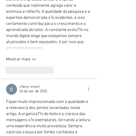
conteúdo que realmente agrega valor e 
estimula a reflex?o. A qualidade da pesquisa e a 
expertise demonstrada s?o evidentes, e isso 
certamente contribui para o crescimento e o 
aprendizado do leitor. A constante evolu??o no 
mundo digital exige que estejamos sempre 
atualizados e bem equipados. é por isso que, 
em minha busca por…
Mostrar mais
Curtir
Responder
chenyi smart
26 de set. de 2025
Fiquei muito impressionado com a qualidade e 
a relevancia dos pontos levantados neste 
artigo. A organiza??o do texto e a clareza das 
mensagens s?o exemplares, tornando a leitura 
uma experiência muito proveitosa. Sempre 
valorizei a busca por fontes confiáveis e 