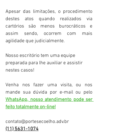
Apesar das limitações, o procedimento 
destes atos quando realizados via 
cartórios são menos burocráticos e 
assim sendo, ocorrem com mais 
agilidade que judicialmente.
Nosso escritório tem uma equipe 
preparada para lhe auxiliar e assistir 
nestes casos!
Venha nos fazer uma visita, ou nos 
mande sua dúvida por e-mail ou pelo 
WhatsApp, nosso atendimento pode ser 
feito totalmente on-line!
contato@portesecoelho.adv.br
(11) 5631-1074