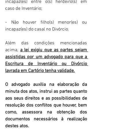
incapaz(es) entre o(s) herdeiro(s) em 
caso de Inventário;
- Não houver filho(s) menor(es) ou 
incapaz(es) do casal no Divórcio.
Além das condições mencionadas 
acima, 
a lei exigiu que as partes sejam 
assistidas por um advogado para que a 
Escritura de Inventário ou Divórcio 
lavrada em Cartório tenha validade.
O advogado auxilia na elaboração da 
minuta dos atos, instrui as partes quanto 
aos seus direitos e as possibilidades de 
resolução dos conflitos que houver, bem 
como, assessora na obtenção dos 
documentos necessários à realização 
destes atos.